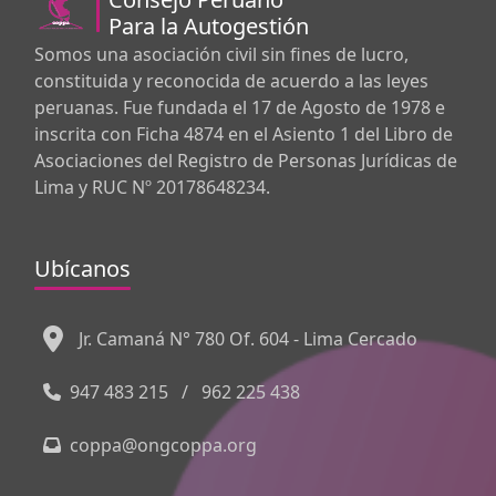
Para la Autogestión
Somos una asociación civil sin fines de lucro,
constituida y reconocida de acuerdo a las leyes
peruanas. Fue fundada el 17 de Agosto de 1978 e
inscrita con Ficha 4874 en el Asiento 1 del Libro de
Asociaciones del Registro de Personas Jurídicas de
Lima y RUC Nº 20178648234.
Ubícanos
Jr. Camaná N° 780 Of. 604 - Lima Cercado
947 483 215
/
962 225 438
coppa@ongcoppa.org